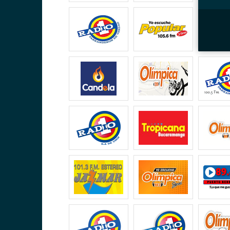
illa)