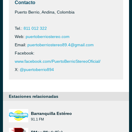
Contacto
Puerto Berrio, Andina, Colombia
Tel.:
811 012 322
Web:
puertoberriostereo.com
Email:
puertoberriostereo89.4@gmail.com
Facebook:
www.facebook.com/PuertoBerrioStereoOficial/
X:
@puertoberrio894
Estaciones relacionadas
Barranquilla Estéreo
91.1 FM