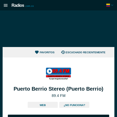
Radios
.com.co
FAVORITOS
ESCUCHADO RECIENTEMENTE
Puerto Berrio Stereo (Puerto Berrio)
89.4 FM
WEB
¿NO FUNCIONA?