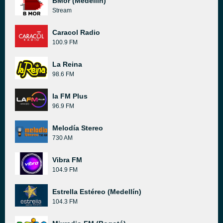
BMor (Medellín)
Stream
Caracol Radio
100.9 FM
La Reina
98.6 FM
la FM Plus
96.9 FM
Melodía Stereo
730 AM
Vibra FM
104.9 FM
Estrella Estéreo (Medellín)
104.3 FM