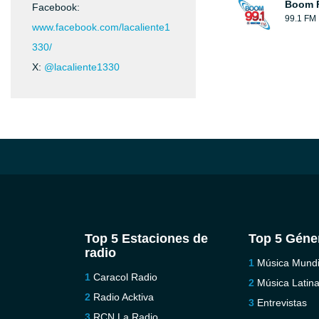
Boom 
Facebook:
99.1 FM
www.facebook.com/lacaliente1
330/
X:
@lacaliente1330
Top 5 Estaciones de
Top 5 Géne
radio
Música Mundi
Caracol Radio
Música Latin
Radio Acktiva
Entrevistas
RCN La Radio