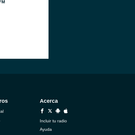
FM
ros
Acerca
al
a
Incluir tu radio
Ayuda