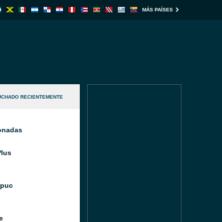
MÁS PAÍSES
UCHADO RECIENTEMENTE
ionadas
Plus
Ipuc
e