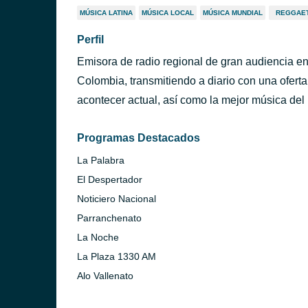
MÚSICA LATINA
MÚSICA LOCAL
MÚSICA MUNDIAL
REGGAE
Perfil
Emisora de radio regional de gran audiencia en
Colombia, transmitiendo a diario con una oferta
acontecer actual, así como la mejor música de
Programas Destacados
La Palabra
El Despertador
Noticiero Nacional
Parranchenato
La Noche
La Plaza 1330 AM
Alo Vallenato