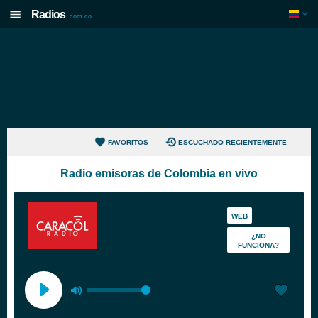
Radios
.com.co
FAVORITOS
ESCUCHADO RECIENTEMENTE
Radio emisoras de Colombia en vivo
WEB
¿NO
FUNCIONA?