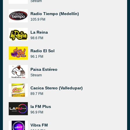
Stream
Radio Tiempo (Medellín)
105.9 FM
La Reina
98.6 FM
Radio El Sol
96.1 FM
Paisa Estéreo
Stream
Cacica Stereo (Valledupar)
89.7 FM
la FM Plus
96.9 FM
Vibra FM