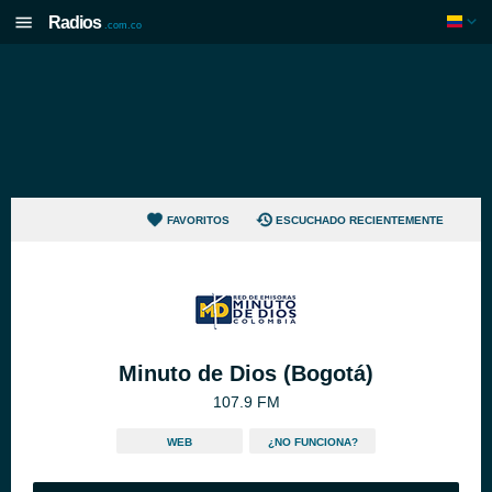
Radios
.com.co
FAVORITOS
ESCUCHADO RECIENTEMENTE
Minuto de Dios (Bogotá)
107.9 FM
WEB
¿NO FUNCIONA?