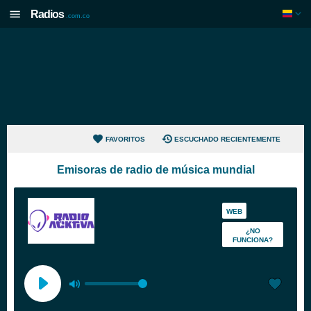
Radios
.com.co
FAVORITOS
ESCUCHADO RECIENTEMENTE
Emisoras de radio de música mundial
WEB
¿NO
FUNCIONA?