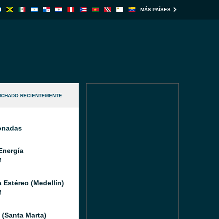
MÁS PAÍSES
UCHADO RECIENTEMENTE
ionadas
Energía
M
a Estéreo (Medellín)
M
(Santa Marta)