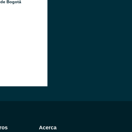
 de Bogotá
ros
Acerca