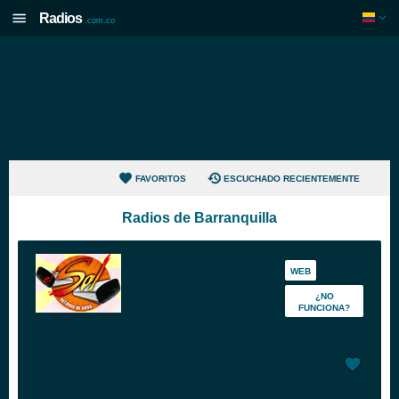
Radios
.com.co
FAVORITOS
ESCUCHADO RECIENTEMENTE
Radios de Barranquilla
WEB
¿NO
FUNCIONA?