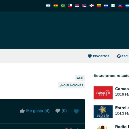
FAVORITOS
ESC
Estaciones relac
WEB
¿NO FUNCIONA?
Caraco
100.9 F
Estrell
Me gusta (
4
)
(
0
)
104.3 F
Radio 