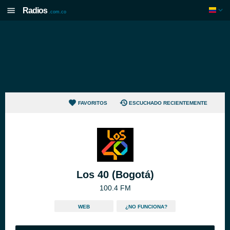
Radios
.com.co
FAVORITOS
ESCUCHADO RECIENTEMENTE
Los 40 (Bogotá)
100.4 FM
WEB
¿NO FUNCIONA?