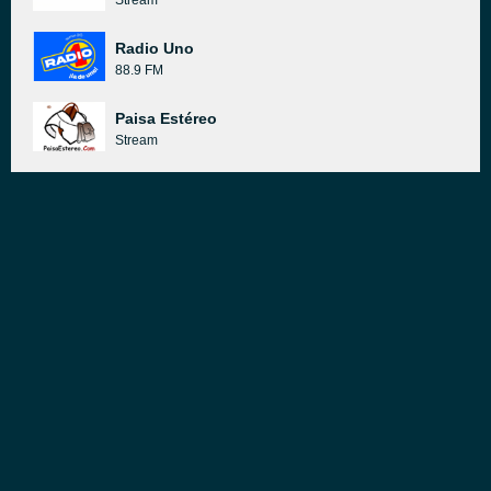
Stream
Radio Uno
88.9 FM
Paisa Estéreo
Stream