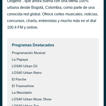
Oxígeno", que ahora suena con una oferta 100%
urbana desde Bogotá, Colombia, como parte de una
LOS40 sin interrupciones
hace 9 horas
conocida red global. Ofrece cortes musicales, noticias,
concursos, charla, entrevistas y mucho más en el dial
100.4 FM y online.
Programas Destacados
Programación Musical
La Papaya
LOS40 Urban DJ
LOS40 Urban Retro
El Parche
El Trasnoshow
La Mezclatón
LOS40 Urban Music Show
LOS40 Urban Top