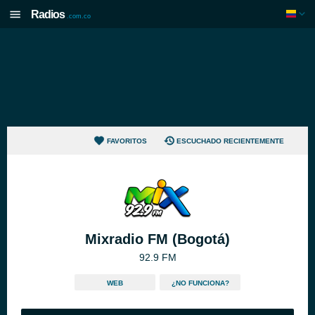
Radios
.com.co
FAVORITOS
ESCUCHADO RECIENTEMENTE
Mixradio FM (Bogotá)
92.9 FM
WEB
¿NO FUNCIONA?