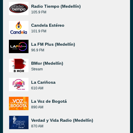
Radio Tiempo (Medellín)
105.9 FM
Candela Estéreo
101.9 FM
La FM Plus (Medellín)
96.9 FM
BMor (Medellín)
Stream
La Cariñosa
610 AM
La Voz de Bogotá
890 AM
Verdad y Vida Radio (Medellín)
870 AM