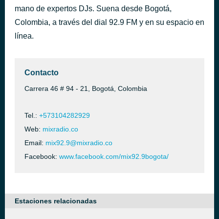
mano de expertos DJs. Suena desde Bogotá,
Dalmation
hace 47 minutos
J. Balvin & Khalid
Colombia, a través del dial 92.9 FM y en su espacio en
línea.
Contacto
Carrera 46 # 94 - 21, Bogotá, Colombia
Tel.:
+573104282929
Web:
mixradio.co
Email:
mix92.9@mixradio.co
Facebook:
www.facebook.com/mix92.9bogota/
Estaciones relacionadas