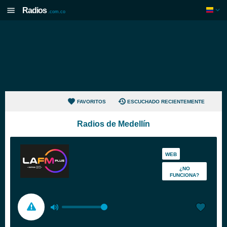
Radios
.com.co
FAVORITOS
ESCUCHADO RECIENTEMENTE
Radios de Medellín
WEB
¿NO
FUNCIONA?