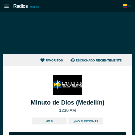
Radios
.com.co
FAVORITOS
ESCUCHADO RECIENTEMENTE
Minuto de Dios (Medellín)
1230 AM
WEB
¿NO FUNCIONA?