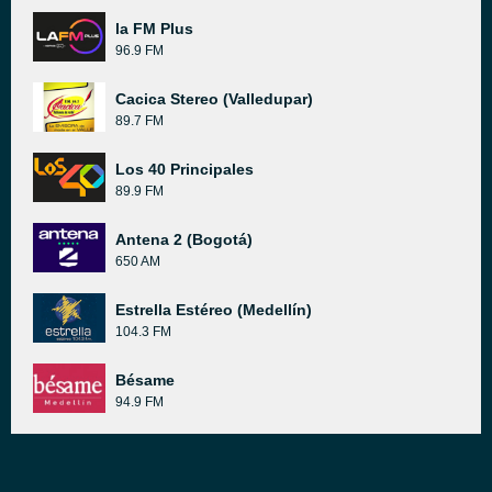
la FM Plus
96.9 FM
Cacica Stereo (Valledupar)
89.7 FM
Los 40 Principales
89.9 FM
Antena 2 (Bogotá)
650 AM
Estrella Estéreo (Medellín)
104.3 FM
Bésame
94.9 FM