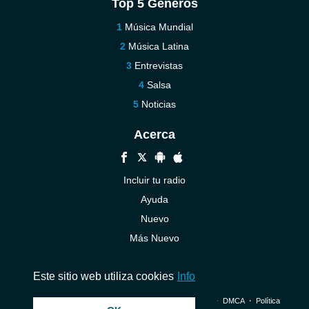
Top 5 Géneros
Música Mundial
Música Latina
Entrevistas
Salsa
Noticias
Acerca
Incluir tu radio
Ayuda
Nuevo
Más Nuevo
Contáctenos
Este sitio web utiliza cookies
Info
© 2026 InstantAudio. Reservados todos los derechos. ・
DMCA
・
Política