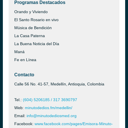
Programas Destacados
Orando y Viviendo
El Santo Rosario en vivo
Música de Bendición
La Casa Paterna
La Buena Noticia del Día
Maná
Fe en Línea
Contacto
Calle 56 No. 41-57, Medellín, Antioquia, Colombia
Tel.:
(604) 5206185 / 317 3690797
Web:
minutodedios.fm/medellin/
Email:
info@minutodediosmed.org
Facebook:
www.facebook.com/pages/Emisora-Minuto-