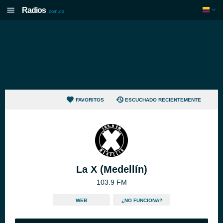
Radios
.com.co
FAVORITOS
ESCUCHADO RECIENTEMENTE
La X (Medellín)
103.9 FM
WEB
¿NO FUNCIONA?