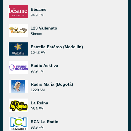
Bésame
94.9 FM
123 Vallenato
Stream
Estrella Estéreo (Medellín)
104.3 FM
Radio Acktiva
97.9 FM
Radio María (Bogotá)
1220 AM
La Reina
98.6 FM
RCN La Radio
93.9 FM