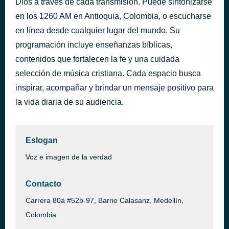
Dios a través de cada transmisión. Puede sintonizarse
en los 1260 AM en Antioquia, Colombia, o escucharse
IDENTIFICACION OFICIAL
hace 2 horas
en línea desde cualquier lugar del mundo. Su
programación incluye enseñanzas bíblicas,
contenidos que fortalecen la fe y una cuidada
selección de música cristiana. Cada espacio busca
inspirar, acompañar y brindar un mensaje positivo para
la vida diaria de su audiencia.
Eslogan
Voz e imagen de la verdad
Contacto
Carrera 80a #52b-97, Barrio Calasanz, Medellín,
Colombia