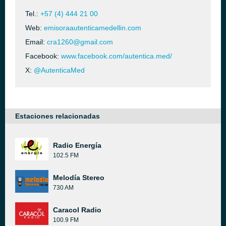
Tel.:
+57 (4) 444 21 00
Web:
emisoraautenticamedellin.com
Email:
cra1260@gmail.com
Facebook:
www.facebook.com/autentica.med/
X:
@AutenticaMed
Estaciones relacionadas
Radio Energía
102.5 FM
Melodía Stereo
730 AM
Caracol Radio
100.9 FM