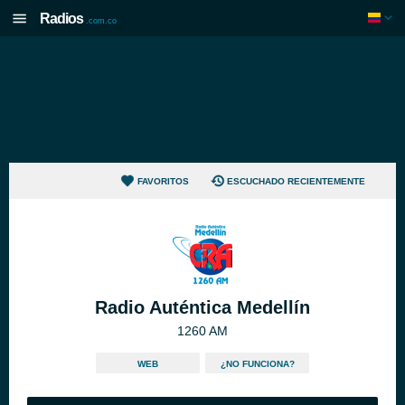
Radios
.com.co
FAVORITOS
ESCUCHADO RECIENTEMENTE
Radio Auténtica Medellín
1260 AM
WEB
¿NO FUNCIONA?