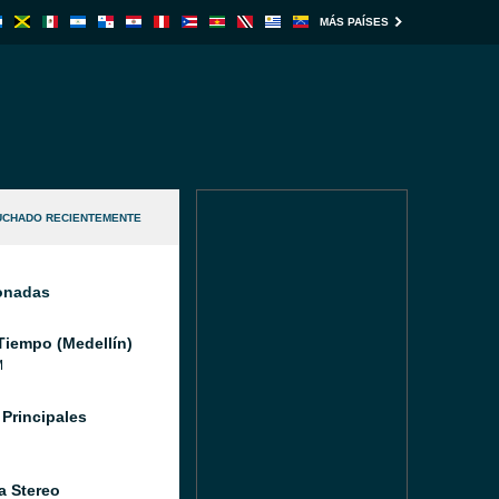
MÁS PAÍSES
UCHADO RECIENTEMENTE
ionadas
Tiempo (Medellín)
M
 Principales
a Stereo