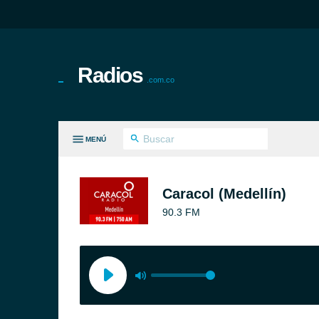
Radios
.com.co
MENÚ
S GÉNEROS
Caracol (Medellín)
90.3 FM