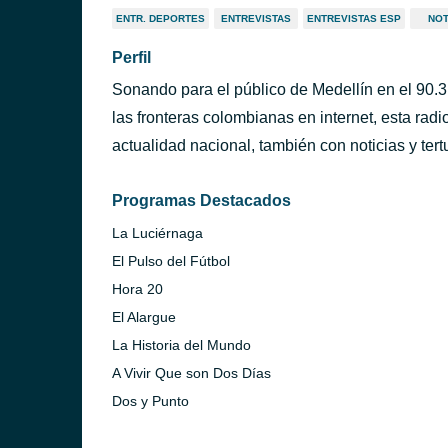
ENTR. DEPORTES
ENTREVISTAS
ENTREVISTAS ESP
NOT
Perfil
Sonando para el público de Medellín en el 90.3
las fronteras colombianas en internet, esta radi
actualidad nacional, también con noticias y tertu
Programas Destacados
La Luciérnaga
El Pulso del Fútbol
Hora 20
El Alargue
La Historia del Mundo
A Vivir Que son Dos Días
Dos y Punto