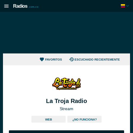
Radios
.com.co
FAVORITOS
ESCUCHADO RECIENTEMENTE
La Troja Radio
Stream
WEB
¿NO FUNCIONA?