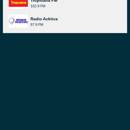
Tropicana FM
102.9 FM
Radio Acktiva
97.9 FM