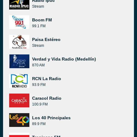
Radio Ipuc
Stream
Boom FM
99.1 FM
Paisa Estéreo
Stream
Verdad y Vida Radio (Medellín)
870 AM
RCN La Radio
93.9 FM
Caracol Radio
100.9 FM
Los 40 Principales
89.9 FM