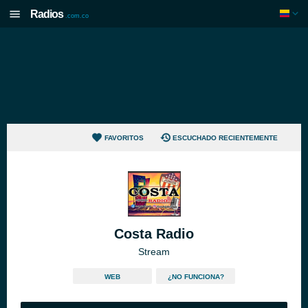
Radios
.com.co
FAVORITOS
ESCUCHADO RECIENTEMENTE
Costa Radio
Stream
WEB
¿NO FUNCIONA?