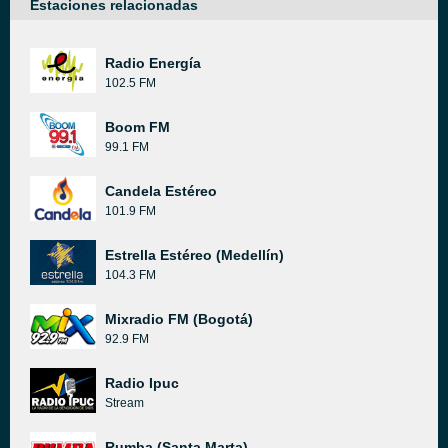
Estaciones relacionadas
Radio Energía
102.5 FM
Boom FM
99.1 FM
Candela Estéreo
101.9 FM
Estrella Estéreo (Medellín)
104.3 FM
Mixradio FM (Bogotá)
92.9 FM
Radio Ipuc
Stream
Rumba (Santa Marta)