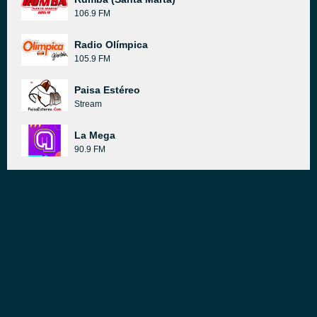
106.9 FM
Radio Olímpica
105.9 FM
Paisa Estéreo
Stream
La Mega
90.9 FM