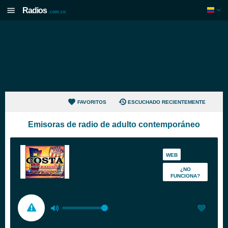
Radios
.com.co
FAVORITOS
ESCUCHADO RECIENTEMENTE
Emisoras de radio de adulto contemporáneo
WEB
¿NO
FUNCIONA?