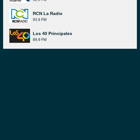
RCN La Radio
93.9 FM
Los 40 Principales
89.9 FM