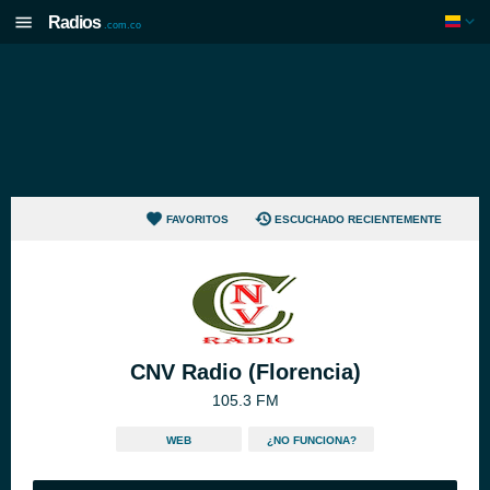
Radios
.com.co
FAVORITOS
ESCUCHADO RECIENTEMENTE
CNV Radio (Florencia)
105.3 FM
WEB
¿NO FUNCIONA?