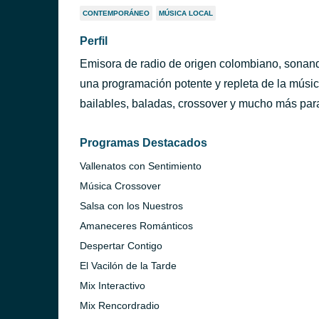
CONTEMPORÁNEO
MÚSICA LOCAL
Perfil
Emisora de radio de origen colombiano, sonand
una programación potente y repleta de la mús
bailables, baladas, crossover y mucho más para
Programas Destacados
Vallenatos con Sentimiento
Música Crossover
Salsa con los Nuestros
Amaneceres Románticos
Despertar Contigo
El Vacilón de la Tarde
Mix Interactivo
Mix Rencordradio