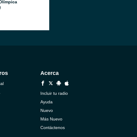
Olímpica
M
ros
Acerca
al
a
Incluir tu radio
Ayuda
Nuevo
Más Nuevo
Contáctenos