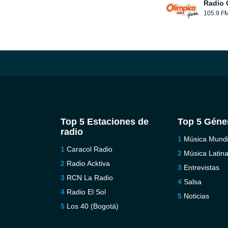
Radio 
105.9 F
Top 5 Estaciones de
Top 5 Géne
radio
Música Mundi
Caracol Radio
Música Latin
Radio Acktiva
Entrevistas
RCN La Radio
Salsa
Radio El Sol
Noticias
Los 40 (Bogotá)