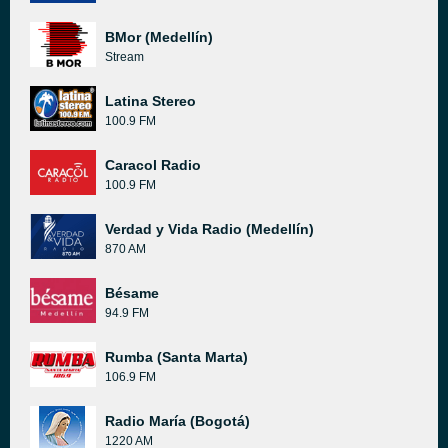
BMor (Medellín)
Stream
Latina Stereo
100.9 FM
Caracol Radio
100.9 FM
Verdad y Vida Radio (Medellín)
870 AM
Bésame
94.9 FM
Rumba (Santa Marta)
106.9 FM
Radio María (Bogotá)
1220 AM