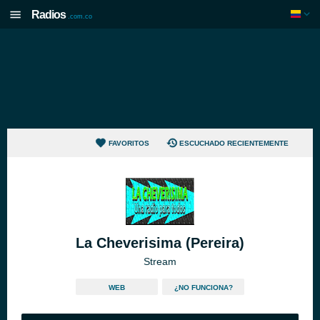
Radios
.com.co
FAVORITOS
ESCUCHADO RECIENTEMENTE
La Cheverisima (Pereira)
Stream
WEB
¿NO FUNCIONA?