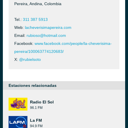
Pereira, Andina, Colombia
Tel.:
311 387 5913
Web:
lacheverisimapereira.com
Email:
rubioso@hotmail.com
Facebook:
www.facebook.com/people/la-cheverisima-
pereira/100063774120683/
X:
@rubielsoto
Estaciones relacionadas
Radio El Sol
96.1 FM
La FM
94.9 FM