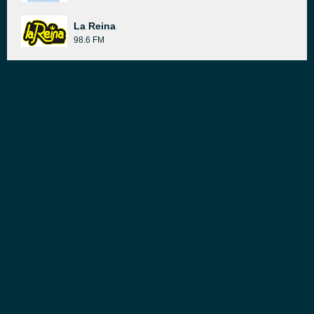
La Reina
98.6 FM