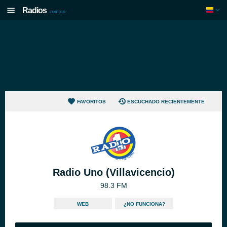
Radios
.com.co
FAVORITOS
ESCUCHADO RECIENTEMENTE
Radio Uno (Villavicencio)
98.3 FM
WEB
¿NO FUNCIONA?