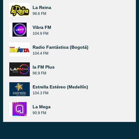
La Reina
98.6 FM
Vibra FM
104.9 FM
Radio Fantástica (Bogotá)
104.4 FM
la FM Plus
96.9 FM
Estrella Estéreo (Medellín)
104.3 FM
La Mega
90.9 FM