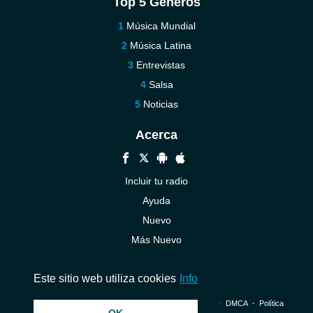
Top 5 Géneros
Música Mundial
Música Latina
Entrevistas
Salsa
Noticias
Acerca
Incluir tu radio
Ayuda
Nuevo
Más Nuevo
Contáctenos
Este sitio web utiliza cookies
Info
© 2026 InstantAudio. Reservados todos los derechos. ・
DMCA
・
Política