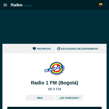
Radios
.com.co
FAVORITOS
ESCUCHADO RECIENTEMENTE
Radio 1 FM (Bogotá)
88.9 FM
WEB
¿NO FUNCIONA?