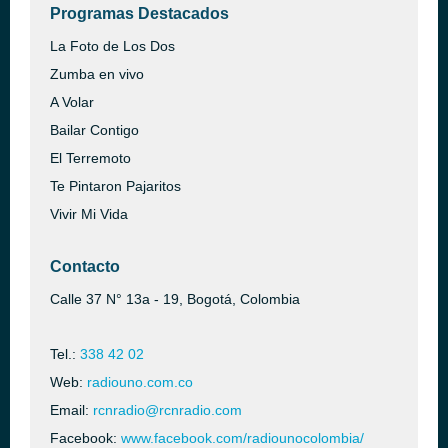
Programas Destacados
La Foto de Los Dos
Zumba en vivo
A Volar
Bailar Contigo
El Terremoto
Te Pintaron Pajaritos
Vivir Mi Vida
Contacto
Calle 37 N° 13a - 19, Bogotá, Colombia
Tel.:
338 42 02
Web:
radiouno.com.co
Email:
rcnradio@rcnradio.com
Facebook:
www.facebook.com/radiounocolombia/