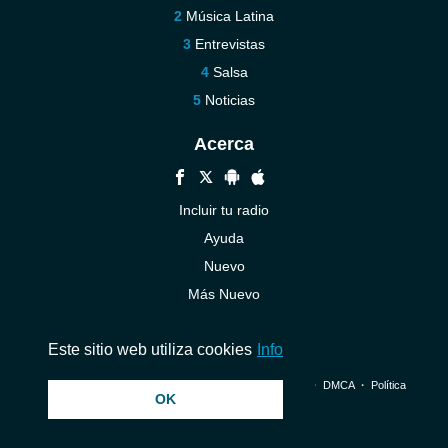
Música Latina
Entrevistas
Salsa
Noticias
Acerca
Incluir tu radio
Ayuda
Nuevo
Más Nuevo
Contáctenos
Este sitio web utiliza cookies
Info
© 2026 InstantAudio. Reservados todos los derechos. ・
DMCA
・
Política
OK
de privacidad