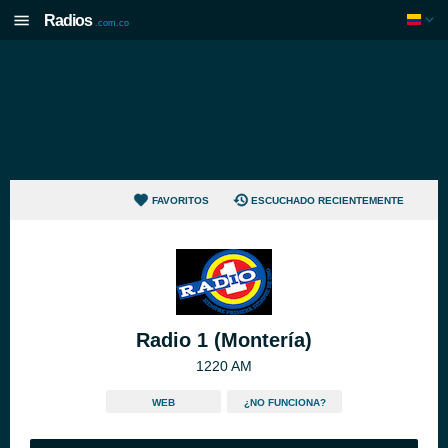
Radios
.com.co
FAVORITOS
ESCUCHADO RECIENTEMENTE
Radio 1 (Montería)
1220 AM
WEB
¿NO FUNCIONA?