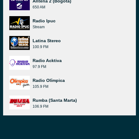
Antena 2 (Bogotá)
650 AM
Radio Ipuc
Stream
Latina Stereo
100.9 FM
Radio Acktiva
97.9 FM
Radio Olímpica
105.9 FM
Rumba (Santa Marta)
106.9 FM