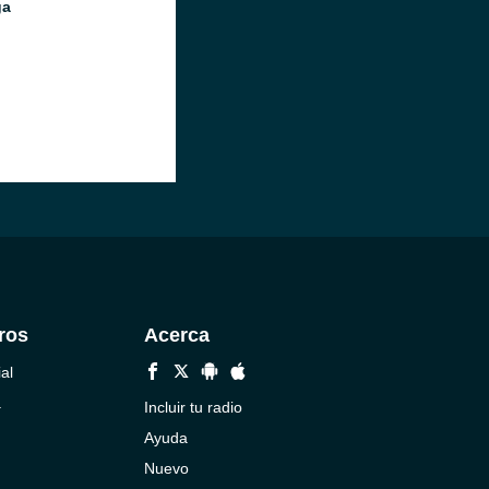
ga
ros
Acerca
al
a
Incluir tu radio
Ayuda
Nuevo