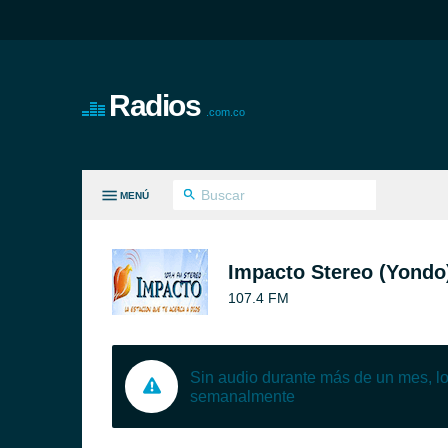
Radios
.com.co
MENÚ
S GÉNEROS
Impacto Stereo (Yondo
107.4 FM
Sin audio durante más de un mes, 
semanalmente