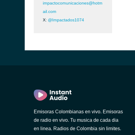
impactocomunicaciones@hotm
ail.com
X:
@Impactados1074
Emisoras Colombianas en vivo. Emisoras
de radio en vivo. Tu musica de cada dia
en linea. Radios de Colombia sin limites.