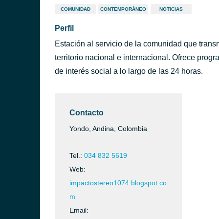
COMUNIDAD
CONTEMPORÁNEO
NOTICIAS
Perfil
Estación al servicio de la comunidad que tran
territorio nacional e internacional. Ofrece progr
de interés social a lo largo de las 24 horas.
Contacto
Yondo, Andina, Colombia
Tel.:
034 832 5619
Web:
impactostereo1074.blogspot.co
m
Email: