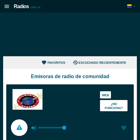
Radios
.com.co
FAVORITOS
ESCUCHADO RECIENTEMENTE
Emisoras de radio de comunidad
WEB
¿NO
FUNCIONA?