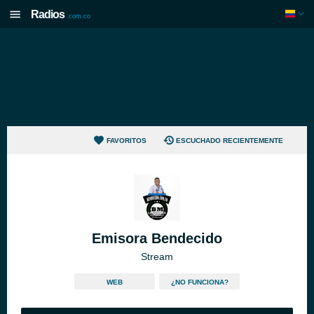
Radios
.com.co
FAVORITOS
ESCUCHADO RECIENTEMENTE
Emisora Bendecido
Stream
WEB
¿NO FUNCIONA?