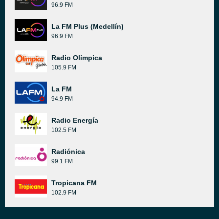
96.9 FM
La FM Plus (Medellín)
96.9 FM
Radio Olímpica
105.9 FM
La FM
94.9 FM
Radio Energía
102.5 FM
Radiónica
99.1 FM
Tropicana FM
102.9 FM