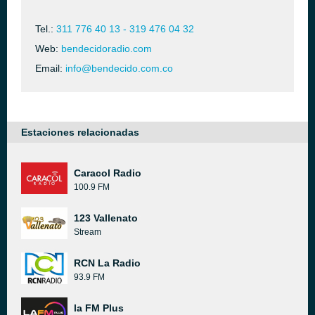
Tel.:
311 776 40 13 - 319 476 04 32
Web:
bendecidoradio.com
Email:
info@bendecido.com.co
Estaciones relacionadas
Caracol Radio
100.9 FM
123 Vallenato
Stream
RCN La Radio
93.9 FM
la FM Plus