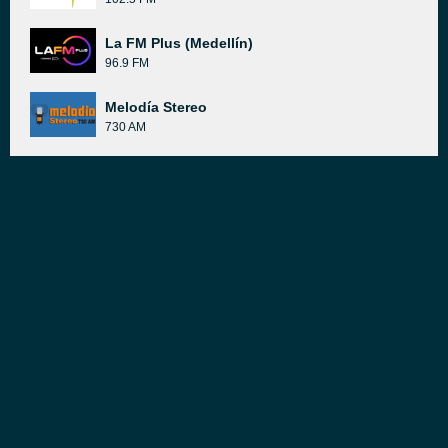
La FM Plus (Medellín)
96.9 FM
Melodía Stereo
730 AM