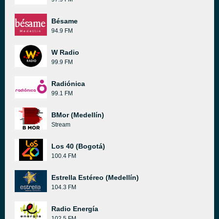
Bésame
94.9 FM
W Radio
99.9 FM
Radiónica
99.1 FM
BMor (Medellín)
Stream
Los 40 (Bogotá)
100.4 FM
Estrella Estéreo (Medellín)
104.3 FM
Radio Energía
102.5 FM