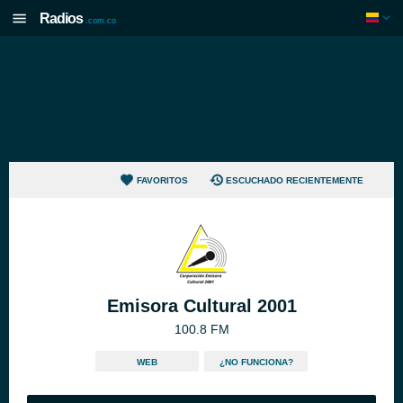
Radios
.com.co
FAVORITOS
ESCUCHADO RECIENTEMENTE
Emisora Cultural 2001
100.8 FM
WEB
¿NO FUNCIONA?