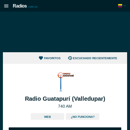
Radios
.com.co
FAVORITOS
ESCUCHADO RECIENTEMENTE
Radio Guatapurí (Valledupar)
740 AM
WEB
¿NO FUNCIONA?