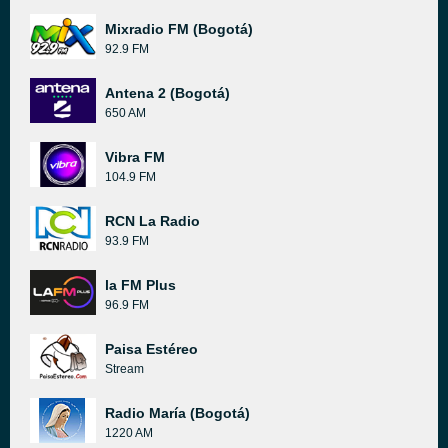
Mixradio FM (Bogotá)
92.9 FM
Antena 2 (Bogotá)
650 AM
Vibra FM
104.9 FM
RCN La Radio
93.9 FM
la FM Plus
96.9 FM
Paisa Estéreo
Stream
Radio María (Bogotá)
1220 AM