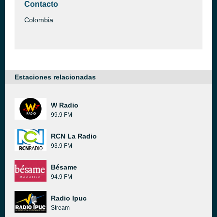
Contacto
Colombia
Estaciones relacionadas
W Radio
99.9 FM
RCN La Radio
93.9 FM
Bésame
94.9 FM
Radio Ipuc
Stream