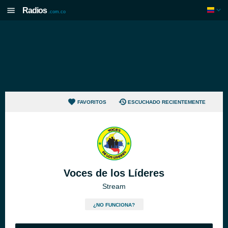
Radios
.com.co
FAVORITOS
ESCUCHADO RECIENTEMENTE
Voces de los Líderes
Stream
¿NO FUNCIONA?