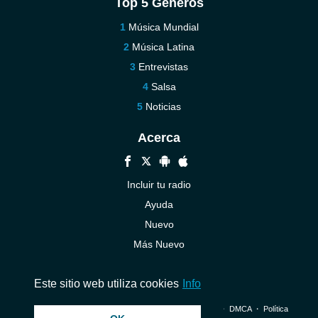
Top 5 Géneros
Música Mundial
Música Latina
Entrevistas
Salsa
Noticias
Acerca
Incluir tu radio
Ayuda
Nuevo
Más Nuevo
Contáctenos
Este sitio web utiliza cookies
Info
© 2026 InstantAudio. Reservados todos los derechos. ・
DMCA
・
Política