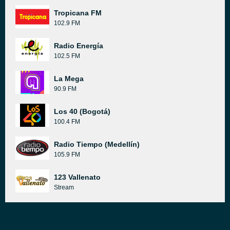
Tropicana FM
102.9 FM
Radio Energía
102.5 FM
La Mega
90.9 FM
Los 40 (Bogotá)
100.4 FM
Radio Tiempo (Medellín)
105.9 FM
123 Vallenato
Stream