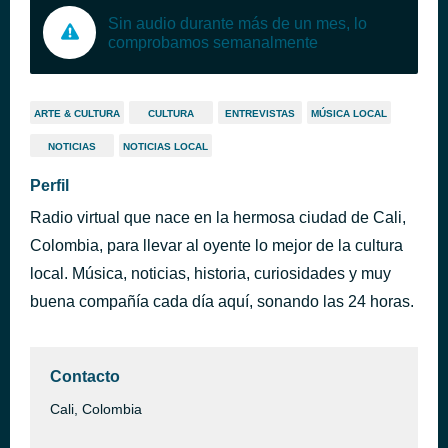
Sin audio durante más de un mes, lo
comprobamos semanalmente
ARTE & CULTURA
CULTURA
ENTREVISTAS
MÚSICA LOCAL
NOTICIAS
NOTICIAS LOCAL
Perfil
Radio virtual que nace en la hermosa ciudad de Cali,
Colombia, para llevar al oyente lo mejor de la cultura
local. Música, noticias, historia, curiosidades y muy
buena compañía cada día aquí, sonando las 24 horas.
Contacto
Cali, Colombia