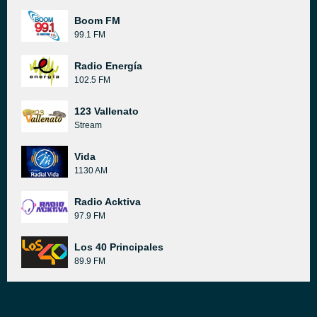
Boom FM
99.1 FM
Radio Energía
102.5 FM
123 Vallenato
Stream
Vida
1130 AM
Radio Acktiva
97.9 FM
Los 40 Principales
89.9 FM