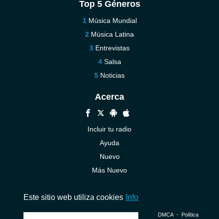
Top 5 Géneros
Música Mundial
Música Latina
Entrevistas
Salsa
Noticias
Acerca
Incluir tu radio
Ayuda
Nuevo
Más Nuevo
Contáctenos
Este sitio web utiliza cookies
Info
© 2026 InstantAudio. Reservados todos los derechos. ・
DMCA
・
Política