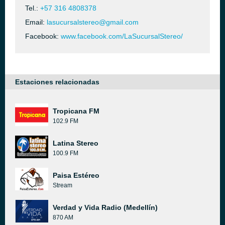
Tel.:
+57 316 4808378
Email:
lasucursalstereo@gmail.com
Facebook:
www.facebook.com/LaSucursalStereo/
Estaciones relacionadas
Tropicana FM
102.9 FM
Latina Stereo
100.9 FM
Paisa Estéreo
Stream
Verdad y Vida Radio (Medellín)
870 AM