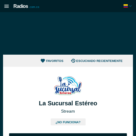
Radios
.com.co
FAVORITOS
ESCUCHADO RECIENTEMENTE
La Sucursal Estéreo
Stream
¿NO FUNCIONA?