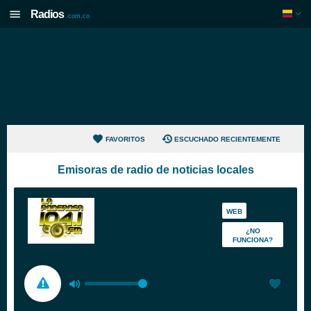
Radios
.com.co
FAVORITOS
ESCUCHADO RECIENTEMENTE
Emisoras de radio de noticias locales
WEB
¿NO
FUNCIONA?