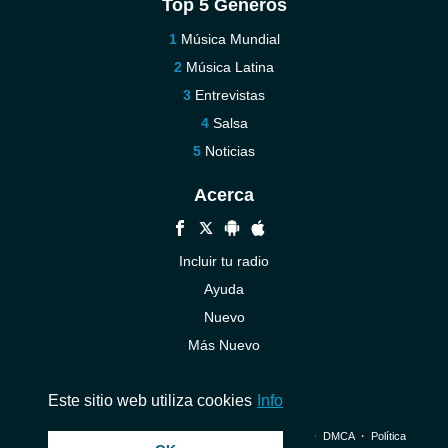
Top 5 Géneros
Música Mundial
Música Latina
Entrevistas
Salsa
Noticias
Acerca
Incluir tu radio
Ayuda
Nuevo
Más Nuevo
Contáctenos
Este sitio web utiliza cookies
Info
© 2026 InstantAudio. Reservados todos los derechos. ・
DMCA
・
Política