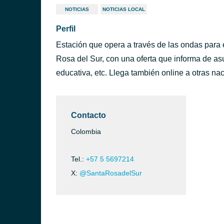
NOTICIAS
NOTICIAS LOCAL
Perfil
Estación que opera a través de las ondas para e
Rosa del Sur, con una oferta que informa de asun
educativa, etc. Llega también online a otras na
Contacto
Colombia
Tel.:
+57 5 5697214
X:
@SantaRosadelSur