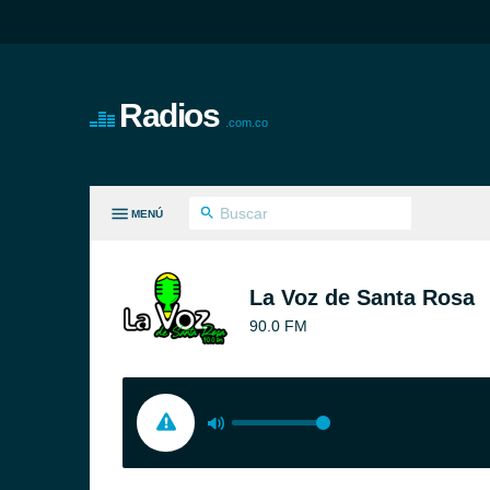
Radios
.com.co
MENÚ
S GÉNEROS
La Voz de Santa Rosa
90.0 FM