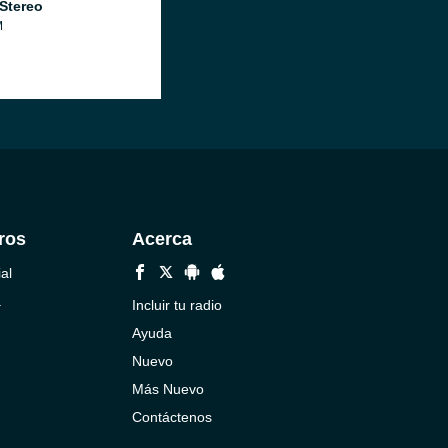
 Stereo
M
ros
Acerca
al
a
Incluir tu radio
Ayuda
Nuevo
Más Nuevo
Contáctenos