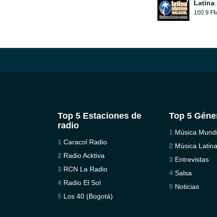
Latina
100.9 F
Top 5 Estaciones de
Top 5 Géne
radio
Música Mundi
Caracol Radio
Música Latin
Radio Acktiva
Entrevistas
RCN La Radio
Salsa
Radio El Sol
Noticias
Los 40 (Bogotá)