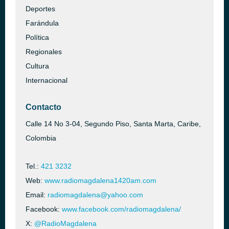
Deportes
Farándula
Política
Regionales
Cultura
Internacional
Contacto
Calle 14 No 3-04, Segundo Piso, Santa Marta, Caribe,
Colombia
Tel.:
421 3232
Web:
www.radiomagdalena1420am.com
Email:
radiomagdalena@yahoo.com
Facebook:
www.facebook.com/radiomagdalena/
X:
@RadioMagdalena