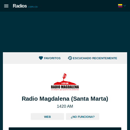
Radios
.com.co
FAVORITOS
ESCUCHADO RECIENTEMENTE
Radio Magdalena (Santa Marta)
1420 AM
WEB
¿NO FUNCIONA?