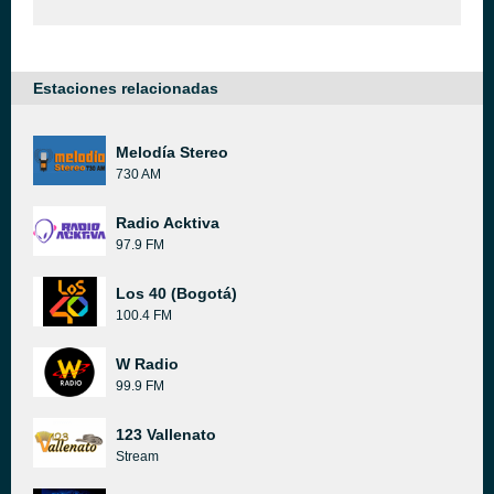
Estaciones relacionadas
Melodía Stereo
730 AM
Radio Acktiva
97.9 FM
Los 40 (Bogotá)
100.4 FM
W Radio
99.9 FM
123 Vallenato
Stream