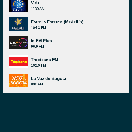
Vida
1130 AM
Estrella Estéreo (Medellín)
104.3 FM
la FM Plus
96.9 FM
Tropicana FM
102.9 FM
La Voz de Bogotá
890 AM