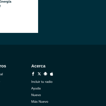
Energía
M
ros
Acerca
al
a
Incluir tu radio
Ayuda
Nuevo
Más Nuevo