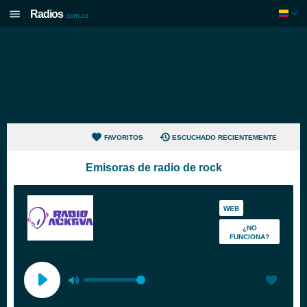
Radios
.com.co
FAVORITOS
ESCUCHADO RECIENTEMENTE
Emisoras de radio de rock
WEB
¿NO
FUNCIONA?