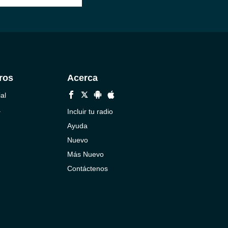
ros
Acerca
al
a
Incluir tu radio
Ayuda
Nuevo
Más Nuevo
Contáctenos