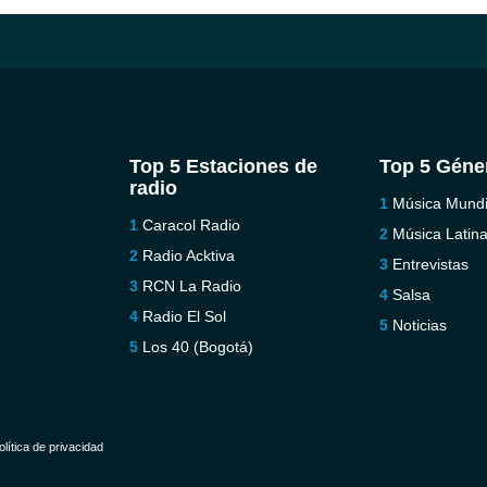
Top 5 Estaciones de
Top 5 Géne
radio
Música Mundi
Caracol Radio
Música Latin
Radio Acktiva
Entrevistas
RCN La Radio
Salsa
Radio El Sol
Noticias
Los 40 (Bogotá)
olítica de privacidad