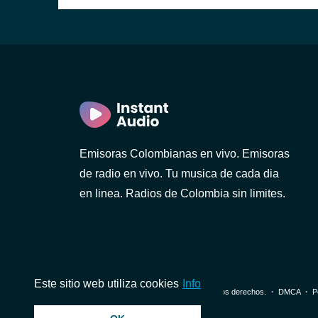
Emisoras Colombianas en vivo. Emisoras
de radio en vivo. Tu musica de cada dia
en linea. Radios de Colombia sin limites.
Este sitio web utiliza cookies
Info
© 2026 InstantAudio. Reservados todos los derechos. ・
DMCA
・
P