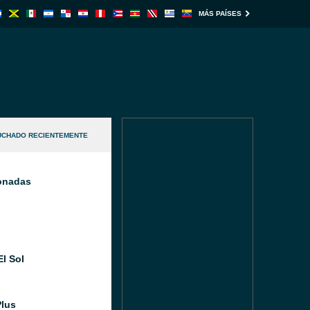
MÁS PAÍSES
UCHADO RECIENTEMENTE
ionadas
El Sol
Plus