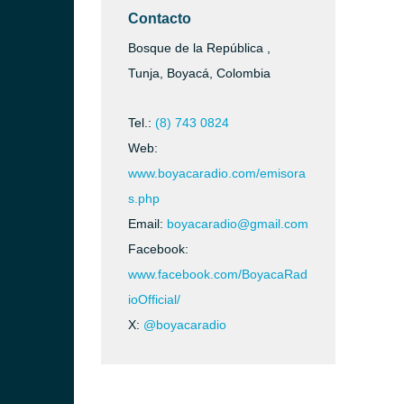
Contacto
Bosque de la República ,
Tunja, Boyacá, Colombia
Tel.:
(8) 743 0824
Web:
www.boyacaradio.com/emisora
s.php
Email:
boyacaradio@gmail.com
Facebook:
www.facebook.com/BoyacaRad
ioOfficial/
X:
@boyacaradio