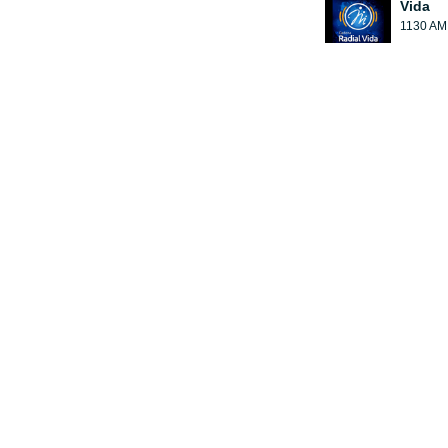
Vida
1130 AM