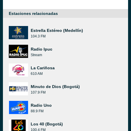
Estaciones relacionadas
Estrella Estéreo (Medellín)
104.3 FM
Radio Ipuc
Stream
La Cariñosa
610 AM
Minuto de Dios (Bogotá)
107.9 FM
Radio Uno
88.9 FM
Los 40 (Bogotá)
100.4 FM