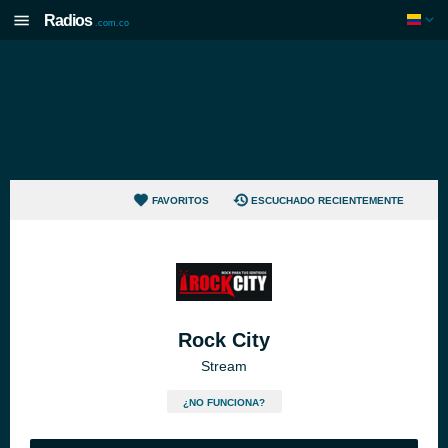
Radios
.com.co
FAVORITOS
ESCUCHADO RECIENTEMENTE
Rock City
Stream
¿NO FUNCIONA?