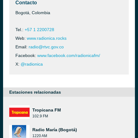
Contacto
Bogotá, Colombia
Tel.:
+57 1 2200728
Web:
www.radionica.rocks
Email:
radio@rtvc.gov.co
Facebook:
www.facebook.com/radionicafm/
X:
@radionica
Estaciones relacionadas
Tropicana FM
102.9 FM
Radio María (Bogotá)
1220 AM