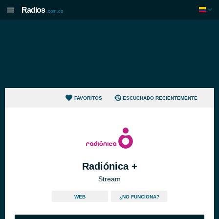
Radios
.com.co
FAVORITOS
ESCUCHADO RECIENTEMENTE
Radiónica +
Stream
WEB
¿NO FUNCIONA?