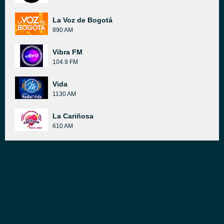
La Voz de Bogotá
890 AM
Vibra FM
104.9 FM
Vida
1130 AM
La Cariñosa
610 AM