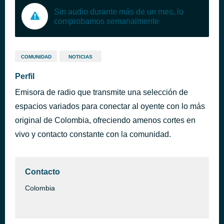
Sin audio durante más de un mes, lo
comprobamos semanalmente
COMUNIDAD
NOTICIAS
Perfil
Emisora de radio que transmite una selección de
espacios variados para conectar al oyente con lo más
original de Colombia, ofreciendo amenos cortes en
vivo y contacto constante con la comunidad.
Contacto
Colombia