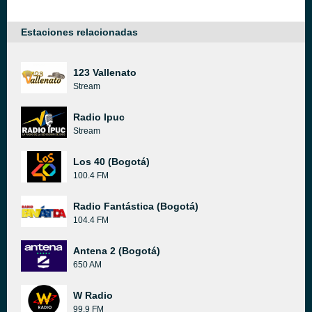
Estaciones relacionadas
123 Vallenato
Stream
Radio Ipuc
Stream
Los 40 (Bogotá)
100.4 FM
Radio Fantástica (Bogotá)
104.4 FM
Antena 2 (Bogotá)
650 AM
W Radio
99.9 FM