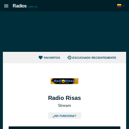
Radios
.com.co
FAVORITOS
ESCUCHADO RECIENTEMENTE
Radio Risas
Stream
¿NO FUNCIONA?