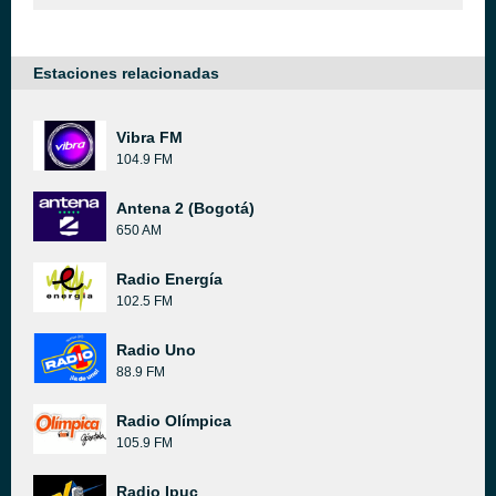
Estaciones relacionadas
Vibra FM
104.9 FM
Antena 2 (Bogotá)
650 AM
Radio Energía
102.5 FM
Radio Uno
88.9 FM
Radio Olímpica
105.9 FM
Radio Ipuc