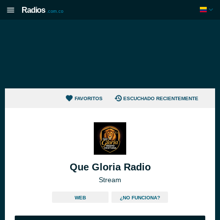
Radios
.com.co
FAVORITOS
ESCUCHADO RECIENTEMENTE
Que Gloria Radio
Stream
WEB
¿NO FUNCIONA?