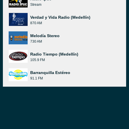
Stream
Verdad y Vida Radio (Medellín)
870 AM
Melodía Stereo
730 AM
Radio Tiempo (Medellín)
105.9 FM
Barranquilla Estéreo
91.1 FM