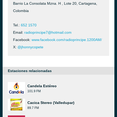
Barrio La Consolata Mzna. H , Lote 20, Cartagena,
Colombia
Tel.:
652 1570
Email:
radioprincipe7@hotmail.com
Facebook:
www.facebook.com/radioprincipe.1200AM/
X:
@jhonnycopete
Estaciones relacionadas
Candela Estéreo
101.9 FM
Cacica Stereo (Valledupar)
89.7 FM