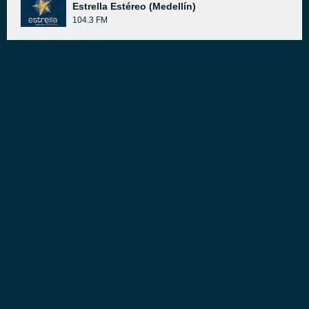
Estrella Estéreo (Medellín)
104.3 FM