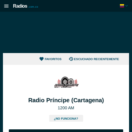
Radios
.com.co
FAVORITOS
ESCUCHADO RECIENTEMENTE
Radio Príncipe (Cartagena)
1200 AM
¿NO FUNCIONA?