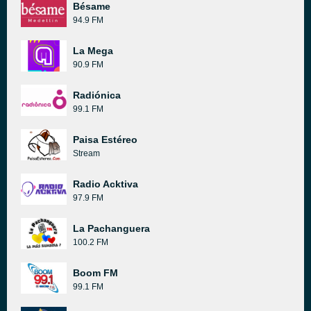
Bésame
94.9 FM
La Mega
90.9 FM
Radiónica
99.1 FM
Paisa Estéreo
Stream
Radio Acktiva
97.9 FM
La Pachanguera
100.2 FM
Boom FM
99.1 FM