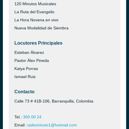
120 Minutos Musicales
La Ruta del Evangelio
La Hora Novena en vivo
Nueva Modalidad de Siembra
Locutores Principales
Esteban Álvarez
Pastor Álex Pineda
Katya Porras
Ismael Ruiz
Contacto
Calle 73 # 41B-106, Barranquilla, Colombia
Tel.:
360 00 24
Email:
radiominuto1@hotmail.com