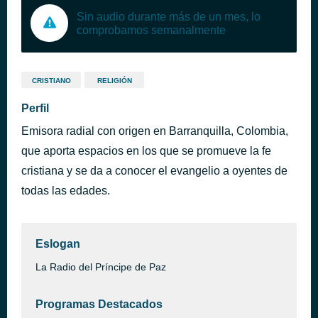
Sin audio durante más de un mes, lo
comprobamos semanalmente
CRISTIANO
RELIGIÓN
Perfil
Emisora radial con origen en Barranquilla, Colombia,
que aporta espacios en los que se promueve la fe
cristiana y se da a conocer el evangelio a oyentes de
todas las edades.
Eslogan
La Radio del Príncipe de Paz
Programas Destacados