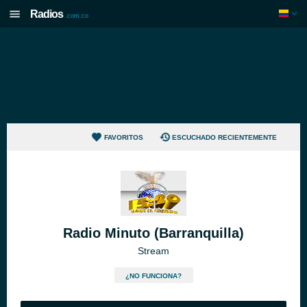
Radios
.com.co
FAVORITOS
ESCUCHADO RECIENTEMENTE
Radio Minuto (Barranquilla)
Stream
¿NO FUNCIONA?