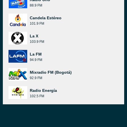
88.9 FM
Candela Estéreo
101.9 FM
La X
103.9 FM
La FM
94.9 FM
Mixradio FM (Bogotá)
92.9 FM
Radio Energía
102.5 FM