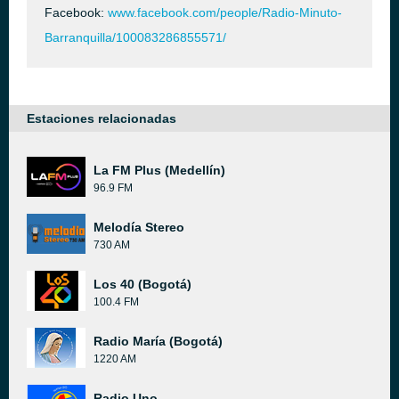
Facebook:
www.facebook.com/people/Radio-Minuto-
Barranquilla/100083286855571/
Estaciones relacionadas
La FM Plus (Medellín)
96.9 FM
Melodía Stereo
730 AM
Los 40 (Bogotá)
100.4 FM
Radio María (Bogotá)
1220 AM
Radio Uno