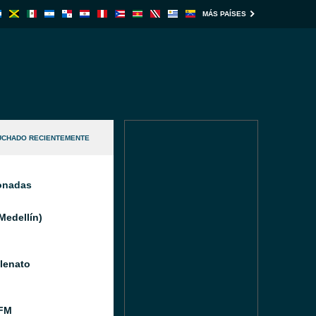
MÁS PAÍSES
UCHADO RECIENTEMENTE
ionadas
Medellín)
llenato
FM