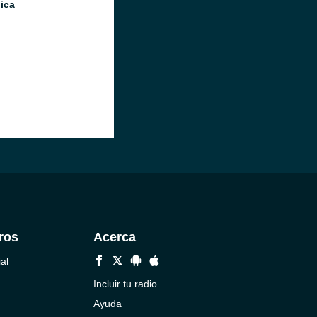
ica
ros
Acerca
al
a
Incluir tu radio
Ayuda