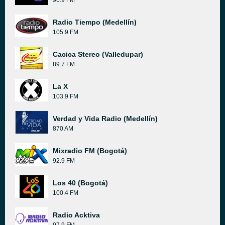
96.9 FM
Radio Tiempo (Medellín)
105.9 FM
Cacica Stereo (Valledupar)
89.7 FM
La X
103.9 FM
Verdad y Vida Radio (Medellín)
870 AM
Mixradio FM (Bogotá)
92.9 FM
Los 40 (Bogotá)
100.4 FM
Radio Acktiva