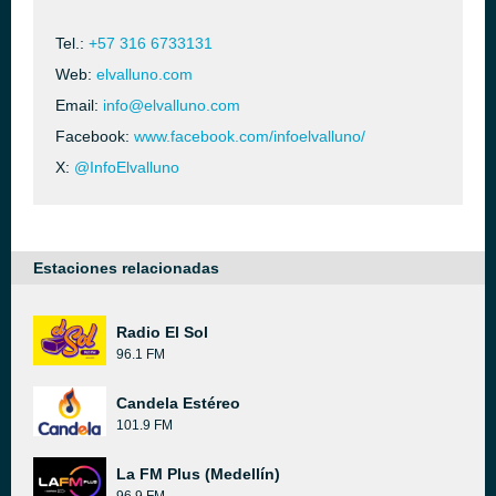
Tel.:
+57 316 6733131
Web:
elvalluno.com
Email:
info@elvalluno.com
Facebook:
www.facebook.com/infoelvalluno/
X:
@InfoElvalluno
Estaciones relacionadas
Radio El Sol
96.1 FM
Candela Estéreo
101.9 FM
La FM Plus (Medellín)