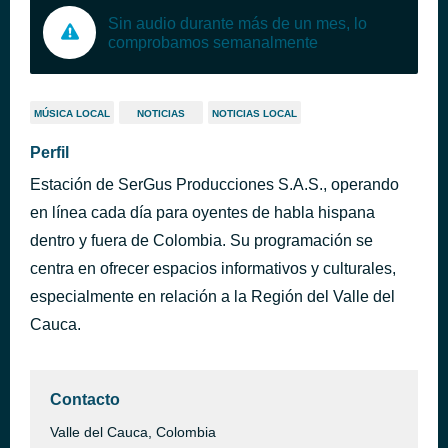
Sin audio durante más de un mes, lo
comprobamos semanalmente
MÚSICA LOCAL
NOTICIAS
NOTICIAS LOCAL
Perfil
Estación de SerGus Producciones S.A.S., operando
en línea cada día para oyentes de habla hispana
dentro y fuera de Colombia. Su programación se
centra en ofrecer espacios informativos y culturales,
especialmente en relación a la Región del Valle del
Cauca.
Contacto
Valle del Cauca, Colombia