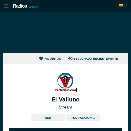
Radios
.com.co
FAVORITOS
ESCUCHADO RECIENTEMENTE
El Valluno
Stream
WEB
¿NO FUNCIONA?