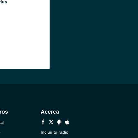
Plus
ros
Acerca
al
a
Incluir tu radio