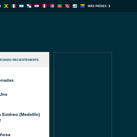
MÁS PAÍSES
UCHADO RECIENTEMENTE
ionadas
Uno
a Estéreo (Medellín)
M
iñosa