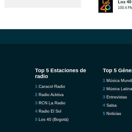
Los 40
100.4 F
Top 5 Estaciones de
Top 5 Géne
radio
Música Mundi
Caracol Radio
Música Latin
Radio Acktiva
Entrevistas
RCN La Radio
Salsa
Radio El Sol
Noticias
Los 40 (Bogotá)