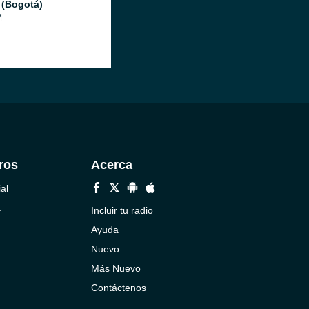
 (Bogotá)
M
ros
Acerca
al
a
Incluir tu radio
Ayuda
Nuevo
Más Nuevo
Contáctenos