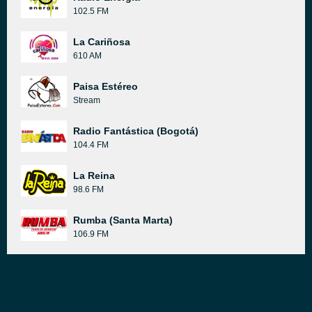
102.5 FM
La Cariñosa
610 AM
Paisa Estéreo
Stream
Radio Fantástica (Bogotá)
104.4 FM
La Reina
98.6 FM
Rumba (Santa Marta)
106.9 FM