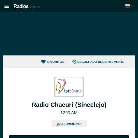
Radios
.com.co
FAVORITOS
ESCUCHADO RECIENTEMENTE
Radio Chacurí (Sincelejo)
1290 AM
¿NO FUNCIONA?