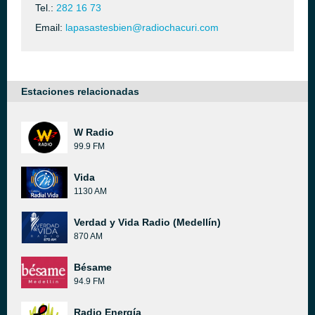
Tel.:
282 16 73
Email:
lapasastesbien@radiochacuri.com
Estaciones relacionadas
W Radio
99.9 FM
Vida
1130 AM
Verdad y Vida Radio (Medellín)
870 AM
Bésame
94.9 FM
Radio Energía