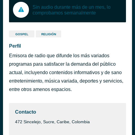
Sin audio durante más de un mes, lo
comprobamos semanalmente
GOSPEL
RELIGIÓN
Perfil
Emisora de radio que difunde los más variados
programas para satisfacer la demanda del público
actual, incluyendo contenidos informativos y de sano
entretenimiento, música variada, deportes y servicios,
entre otros amenos espacios.
Contacto
472 Sincelejo, Sucre, Caribe, Colombia